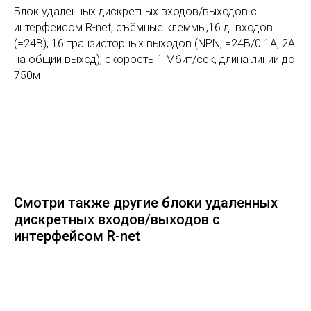
Блок удаленных дискретных входов/выходов с
интерфейсом R-net, съёмные клеммы,16 д. входов
(=24В), 16 транзисторных выходов (NPN, =24В/0.1А, 2А
на общий выход), скорость 1 Мбит/сек, длина линии до
750м
Смотри также другие блоки удаленных
дискретных входов/выходов с
интерфейсом R-net