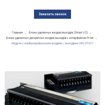
Заказать звонок
Главная
→
Блоки удалённых входов/выходов (Smart I/O)
→
Блоки удаленных дискретных входов/выходов с интерфейсом R-net
→
Модули с комбинированными входами / выходами GRL-DT4C1