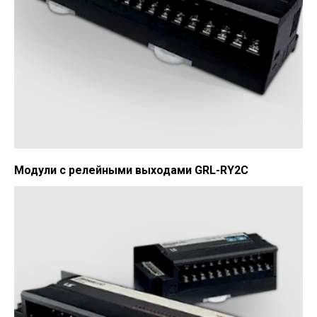
Модули с релейными выходами GRL-RY2C