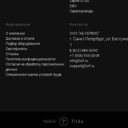
Серия G100
DBU
Сервоприводы
Информация
Контакты
О компании
ООО "АБ-СЕРВИС"
Доставка и оплата
г. Санкт-Петербург, ул. Бестуж
Подбор оборудования
1
Сертификаты
8
(812) 989-30-90
Отзывы
+7 (904) 555-03-09
Политика конфиденциальности
info@lsrf.ru
Согласие на обработку персональных
support@lsrf.ru
данных
Специальная оценка условий труда
Tilda
Made on