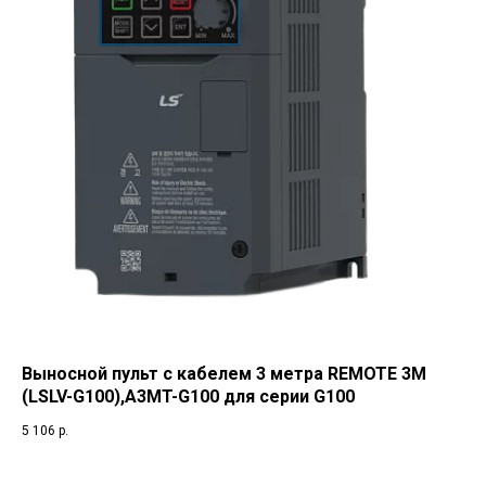
Выносной пульт с кабелем 3 метра REMOTE 3M
(LSLV-G100),A3MT-G100 для серии G100
5 106
р.