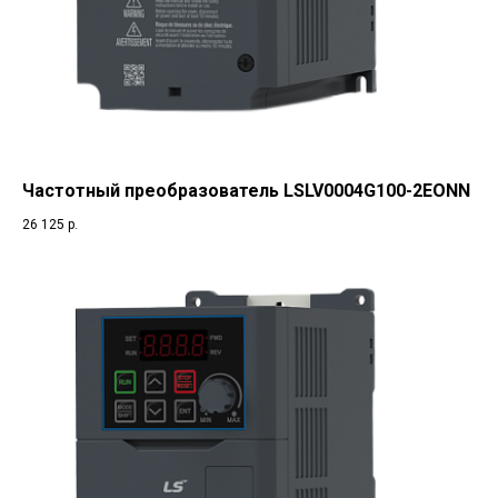
Частотный преобразователь LSLV0004G100-2EONN
26 125
р.