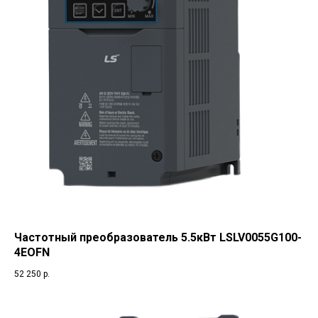
Частотный преобразователь 5.5кВт LSLV0055G100-
4EOFN
52 250
р.