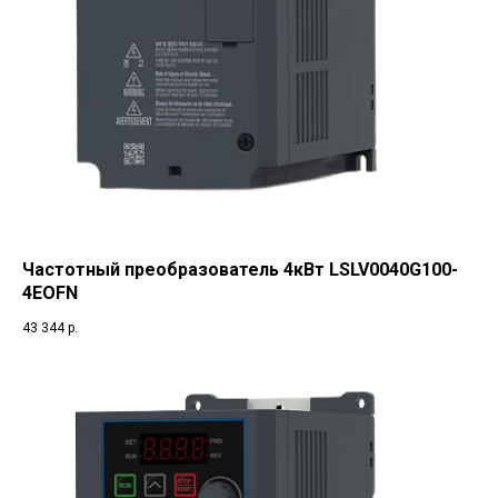
Частотный преобразователь 4кВт LSLV0040G100-
4EOFN
43 344
р.