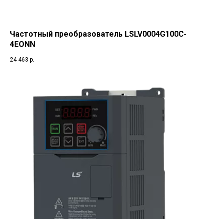
Частотный преобразователь LSLV0004G100C-
4EONN
24 463
р.