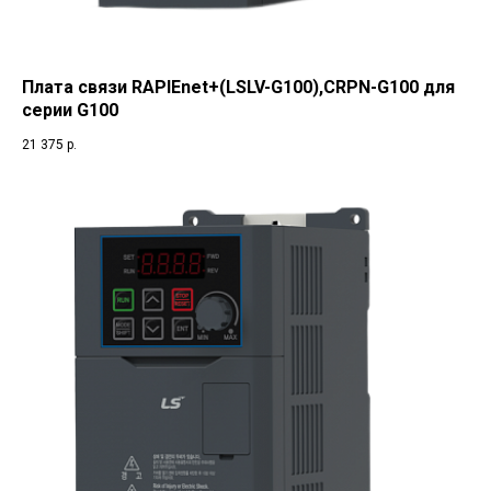
Плата связи RAPIEnet+(LSLV-G100),CRPN-G100 для
серии G100
21 375
р.