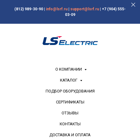
(812) 989-30-90
|
info@lsrf.ru
|
support@lsrf.ru
|
+7 (904) 555-
03-09
О КОМПАНИИ
КАТАЛОГ
ПОДБОР ОБОРУДОВАНИЯ
СЕРТИФИКАТЫ
ОТЗЫВЫ
КОНТАКТЫ
ДОСТАВКА И ОПЛАТА