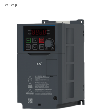
26 125
р.