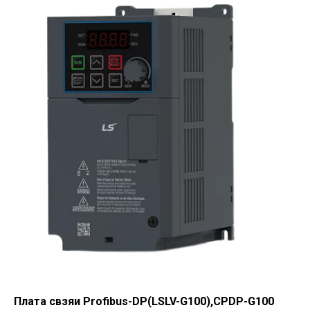
Плата свзяи Profibus-DP(LSLV-G100),CPDP-G100