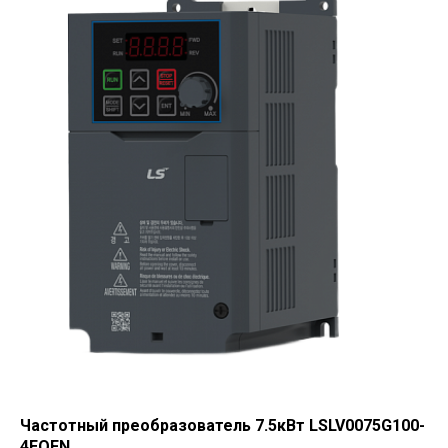
Частотный преобразователь 7.5кВт LSLV0075G100-
4EOFN