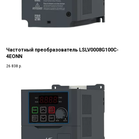
Частотный преобразователь LSLV0008G100C-
4EONN
26 838
р.