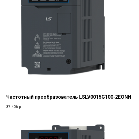
Частотный преобразователь LSLV0015G100-2EONN
37 406
р.