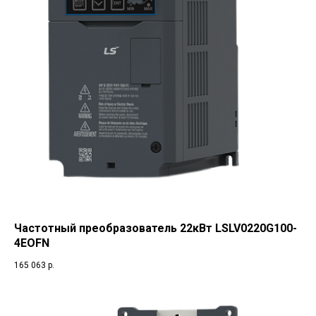
Частотный преобразователь 22кВт LSLV0220G100-
4EOFN
165 063
р.