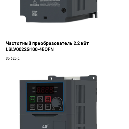
Частотный преобразователь 2.2 кВт
LSLV0022G100-4EOFN
35 625
р.