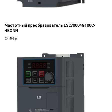
Частотный преобразователь LSLV0004G100C-
4EONN
24 463
р.