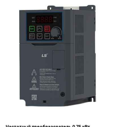
Частотный преобразователь 0.75 кВт