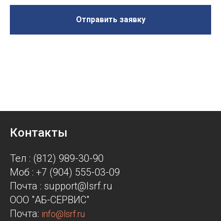
Отправить заявку
Контакты
Тел : (812) 989-30-90
Моб : +7 (904) 555-03-09
Почта : support@lsrf.ru
ООО "АБ-СЕРВИС"
Почта:
info@lsrf.ru