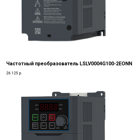
Частотный преобразователь LSLV0004G100-2EONN
26 125
р.