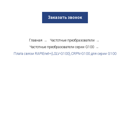
Заказать звонок
Главная
→
Частотные преобразователи
→
Частотные преобразователи серии G100
→
Плата связи RAPIEnet+(LSLV-G100),CRPN-G100 для серии G100