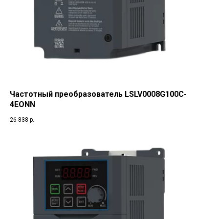
Частотный преобразователь LSLV0008G100C-
4EONN
26 838
р.