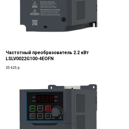
Частотный преобразователь 2.2 кВт
LSLV0022G100-4EOFN
35 625
р.