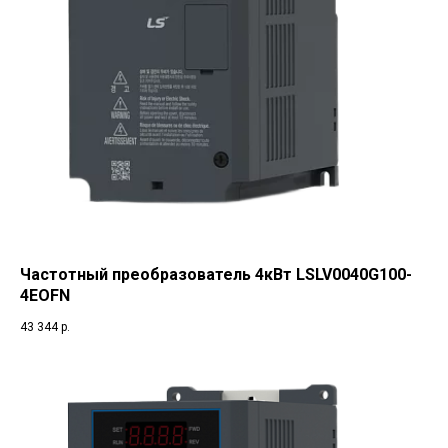
Частотный преобразователь 4кВт LSLV0040G100-
4EOFN
43 344
р.