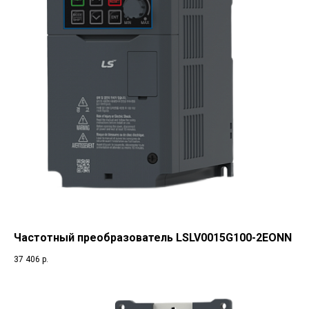
Частотный преобразователь LSLV0015G100-2EONN
37 406
р.