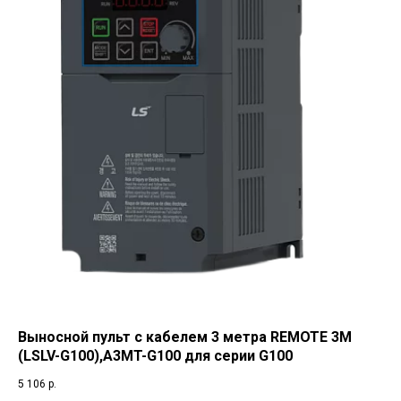
Выносной пульт с кабелем 3 метра REMOTE 3M
(LSLV-G100),A3MT-G100 для серии G100
5 106
р.