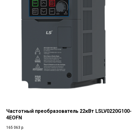
Частотный преобразователь 22кВт LSLV0220G100-
4EOFN
165 063
р.