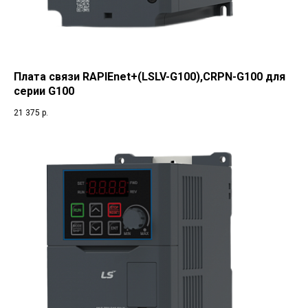
Плата связи RAPIEnet+(LSLV-G100),CRPN-G100 для
серии G100
21 375
р.