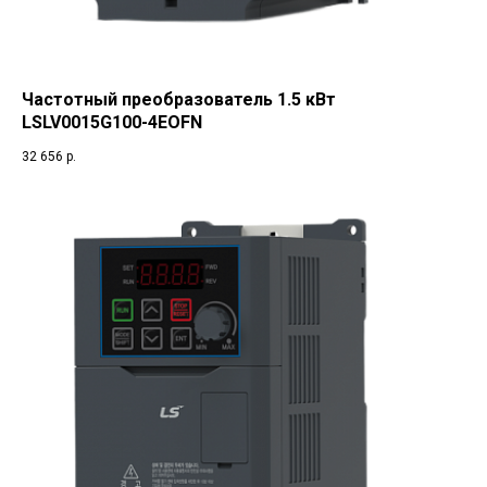
Частотный преобразователь 1.5 кВт
LSLV0015G100-4EOFN
32 656
р.