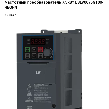
Частотный преобразователь 7.5кВт LSLV0075G100-
4EOFN
62 344
р.