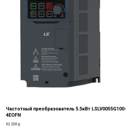
Частотный преобразователь 5.5кВт LSLV0055G100-
4EOFN
52 250
р.