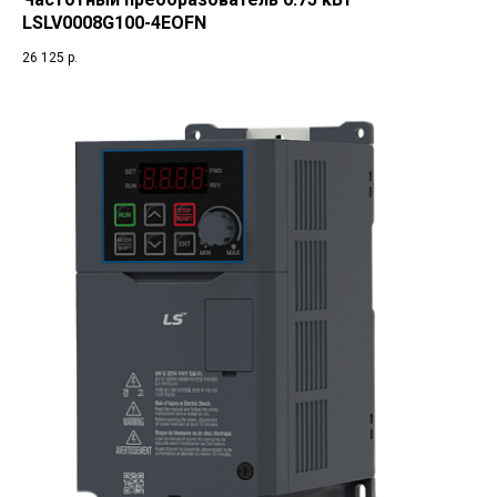
LSLV0008G100-4EOFN
26 125
р.