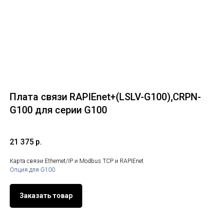
Плата связи RAPIEnet+(LSLV-G100),CRPN-
G100 для серии G100
21 375
р.
Карта связи Ethernet/IP и Modbus TCP и RAPIEnet
Опция для G100
Заказать товар