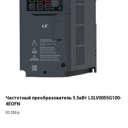
Частотный преобразователь 5.5кВт LSLV0055G100-
4EOFN
52 250
р.