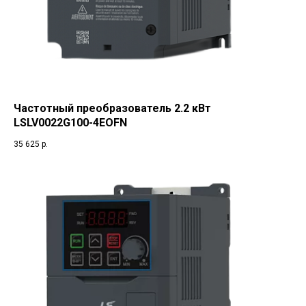
Частотный преобразователь 2.2 кВт
LSLV0022G100-4EOFN
35 625
р.