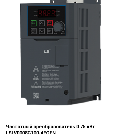
Частотный преобразователь 0.75 кВт
LSLV0008G100-4EOFN