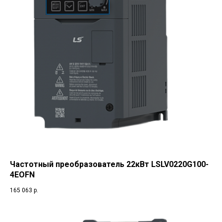
Частотный преобразователь 22кВт LSLV0220G100-
4EOFN
165 063
р.