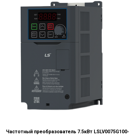
Частотный преобразователь 7.5кВт LSLV0075G100-