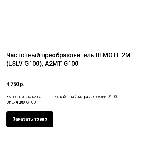
Частотный преобразователь REMOTE 2M
(LSLV-G100), A2MT-G100
4 750
р.
Выносная кнопочная панель с кабелем 2 метра для серии G100
Опция для G100
Заказать товар