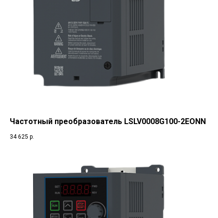
Частотный преобразователь LSLV0008G100-2EONN
34 625
р.