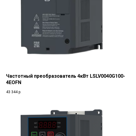
Частотный преобразователь 4кВт LSLV0040G100-
4EOFN
43 344
р.