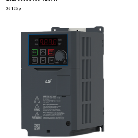
26 125
р.