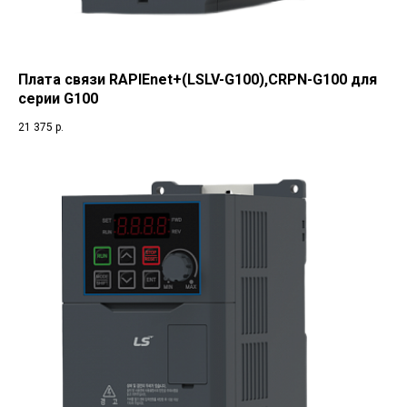
Плата связи RAPIEnet+(LSLV-G100),CRPN-G100 для
серии G100
21 375
р.