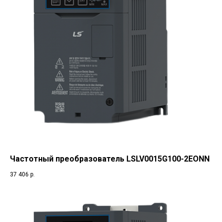
Частотный преобразователь LSLV0015G100-2EONN
37 406
р.