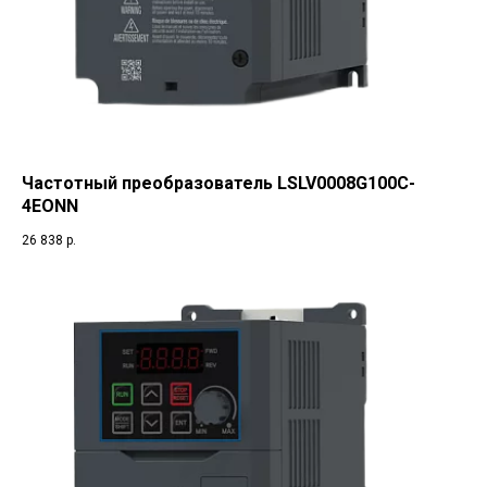
Частотный преобразователь LSLV0008G100C-
4EONN
26 838
р.