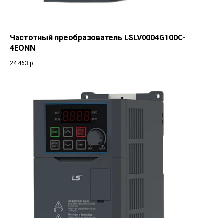
Частотный преобразователь LSLV0004G100C-
4EONN
24 463
р.