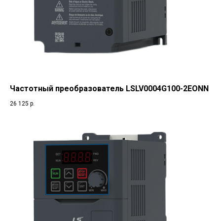
Частотный преобразователь LSLV0004G100-2EONN
26 125
р.