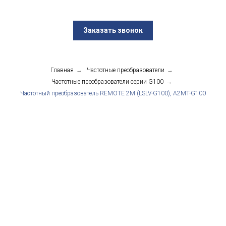
Заказать звонок
Главная
→
Частотные преобразователи
→
Частотные преобразователи серии G100
→
Частотный преобразователь REMOTE 2M (LSLV-G100), A2MT-G100