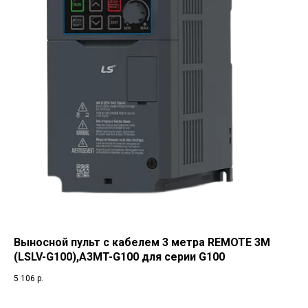
Выносной пульт с кабелем 3 метра REMOTE 3M
(LSLV-G100),A3MT-G100 для серии G100
5 106
р.