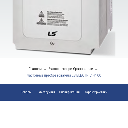
преобразователи LS
ELECTRIC H100
Привод вентилятора и насоса
Главная
→
Частотные преобразователи
→
Частотные преобразователи LS ELECTRIC H100
Товары
Инструкция
Спецификация
Характеристики