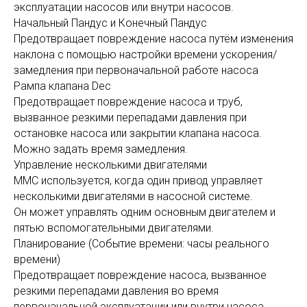
эксплуатации насосов или внутри насосов.
Начальный Пандус и Конечный Пандус
Предотвращает повреждение насоса путём изменения
наклона с помощью настройки времени ускорения/
замедления при первоначальной работе насоса
Рампа клапана Dec
Предотвращает повреждение насоса и труб,
вызванное резкими перепадами давления при
остановке насоса или закрытии клапана насоса.
Можно задать время замедления.
Управление несколькими двигателями
MMC используется, когда один привод управляет
несколькими двигателями в насосной системе.
Он может управлять одним основным двигателем и
пятью вспомогательными двигателями.
Планирование (Событие времени: часы реального
времени)
Предотвращает повреждение насоса, вызванное
резкими перепадами давления во время
первоначальной эксплуатации или внутри насоса.