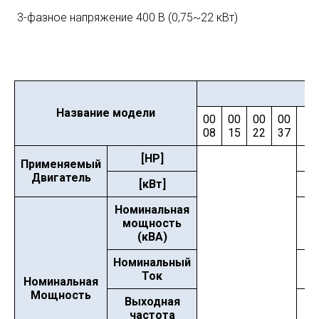
3-фазное напряжение 400 В (0,75~22 кВт)
Название модели
00
00
00
00
0
08
15
22
37
5
[HP]
7.
Применяемый
Двигатель
[кВт]
5.
Номинальная
мощность
9.
(кВА)
Номинальный
1
Ток
Номинальная
Мощность
Выходная
частота