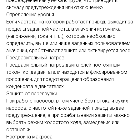
повреждение или утечка в трубе, что приводит к
сигналу предупреждения или отключению.
Определение уровня
Если частота, на которой работает привод, выходит за
пределы заданной частоты, а значения источника
(напряжения, тока и т. д.), которые необходимо
определить, выше или ниже заданных пользователем
значений, срабатывает защита или активируется реле
Предварительный нагрев
Предварительный нагрев двигателей постоянным
током, когда двигатели находятся в фиксированном
положении, для предотвращения образования
конденсата в двигателях
Защита от перегрузки
При работе насосов, в том числе без потока и сухих
насосов, с частотой ниже заданной, привод выдает
предупреждение, а при срабатывании защиты можно
выбрать режим холостого хода, замедления или
остановки.
Настройка макроса