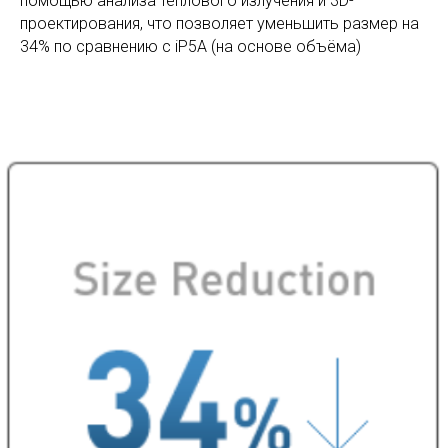
помощью анализа теплового излучения и 3D-
проектирования, что позволяет уменьшить размер на
34% по сравнению с iP5A (на основе объёма)