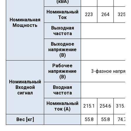
(кВА)
Номинальный
223
264
325
Ток
Номинальная
Мощность
Выходная
частота
Выходное
напряжение
(В)
Рабочее
напряжение
3-фазное напряже
(В)
Номинальный
Входной
Входная
сигнал
частота
Номинальный
215.1
254.6
315.3
ток (А)
Вес [кг]
55.8
55.8
74.7