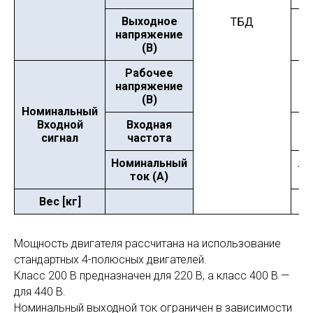
Выходное
ТБД
напряжение
(В)
Рабочее
3
напряжение
п
(В)
Номинальный
Входной
Входная
сигнал
частота
Номинальный
12.
ток (А)
Вес [кг]
3.
Мощность двигателя рассчитана на использование
стандартных 4-полюсных двигателей.
Класс 200 В предназначен для 220 В, а класс 400 В —
для 440 В.
Номинальный выходной ток ограничен в зависимости