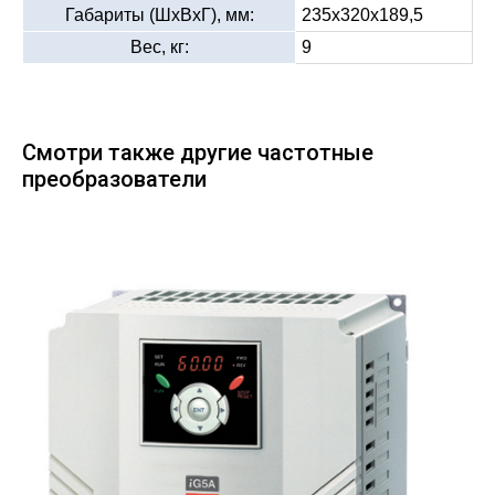
Габариты (ШхВхГ), мм:
235х320х189,5
Вес, кг:
9
Смотри также другие частотные
преобразователи