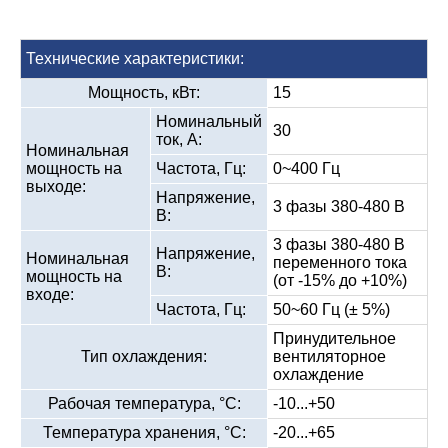
Технические характеристики:
Мощность, кВт:
15
Номинальный
30
ток, А:
Номинальная
мощность на
Частота, Гц:
0~400 Гц
выходе:
Напряжение,
3 фазы 380-480 В
В:
3 фазы 380-480 В
Напряжение,
Номинальная
переменного тока
В:
мощность на
(от -15% до +10%)
входе:
Частота, Гц:
50~60 Гц (± 5%)
Принудительное
Тип охлаждения:
вентиляторное
охлаждение
Рабочая температура, °С:
-10...+50
Температура хранения, °С:
-20...+65