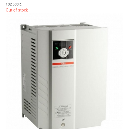
102 500
р.
Out of stock