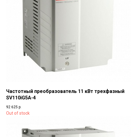
Частотный преобразователь 11 кВт трехфазный
SV110iG5A-4
92 625
р.
Out of stock