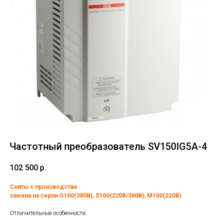
Частотный преобразователь SV150IG5A-4
102 500
р.
Сняты с производства
замена на серии G100(380В), S100(220В/380В), M100(220В)
Отличительные особенности: