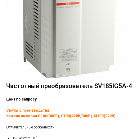
Частотный преобразователь SV185IG5A-4
цена по запросу
Сняты с производства
замена на серии G100(380В), S100(220В/380В), M100(220В)
Отличительные особенности:
18.5кВт(25ЛС)