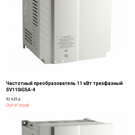
Частотный преобразователь 11 кВт трехфазный
SV110iG5A-4
92 625
р.
Out of stock