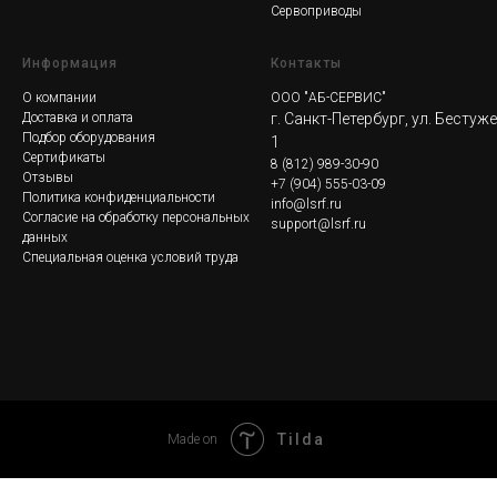
Сервоприводы
Информация
Контакты
О компании
ООО "АБ-СЕРВИС"
Доставка и оплата
г. Санкт-Петербург, ул. Бестуж
Подбор оборудования
1
Сертификаты
8
(812) 989-30-90
Отзывы
+7 (904) 555-03-09
Политика конфиденциальности
info@lsrf.ru
Согласие на обработку персональных
support@lsrf.ru
данных
Специальная оценка условий труда
Tilda
Made on