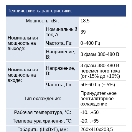
Технические характеристики:
Мощность, кВт:
18.5
Номинальный
39
ток, А:
Номинальная
мощность на
Частота, Гц:
0~400 Гц
выходе:
Напряжение,
3 фазы 380-480 В
В:
3 фазы 380-480 В
Напряжение,
Номинальная
переменного тока
В:
мощность на
(от -15% до +10%)
входе:
Частота, Гц:
50~60 Гц (± 5%)
Принудительное
Тип охлаждения:
вентиляторное
охлаждение
Рабочая температура, °С:
-10...+50
Температура хранения, °С:
-20...+65
Габариты (ШхВхГ), мм:
260х410х208,5