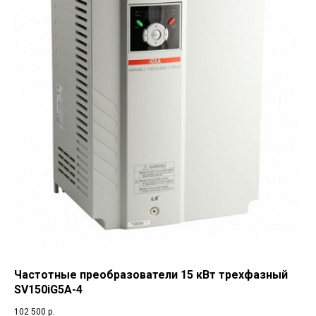
Частотные преобразователи 15 кВт трехфазный
SV150iG5A-4
102 500
р.