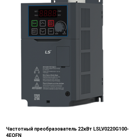
Частотный преобразователь 22кВт LSLV0220G100-
4EOFN