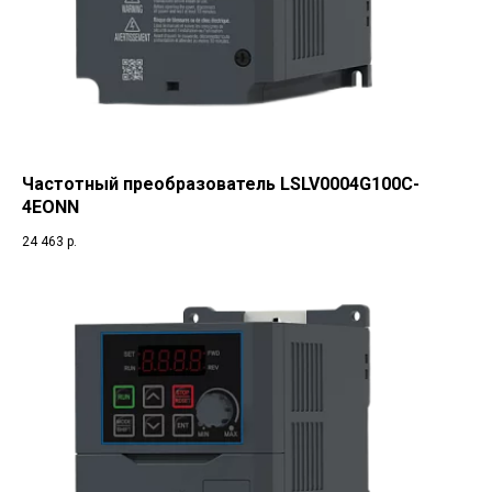
Частотный преобразователь LSLV0004G100C-
4EONN
24 463
р.