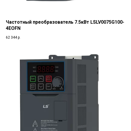
Частотный преобразователь 7.5кВт LSLV0075G100-
4EOFN
62 344
р.