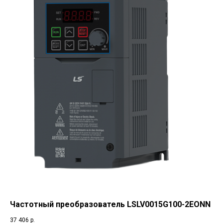
Частотный преобразователь LSLV0015G100-2EONN
37 406
р.