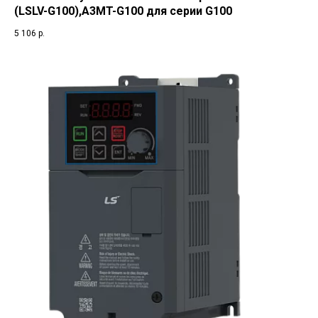
(LSLV-G100),A3MT-G100 для серии G100
5 106
р.