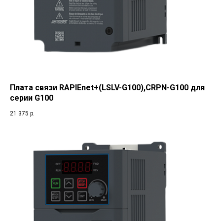
Плата связи RAPIEnet+(LSLV-G100),CRPN-G100 для
серии G100
21 375
р.