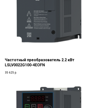
Частотный преобразователь 2.2 кВт
LSLV0022G100-4EOFN
35 625
р.