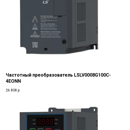
Частотный преобразователь LSLV0008G100C-
4EONN
26 838
р.