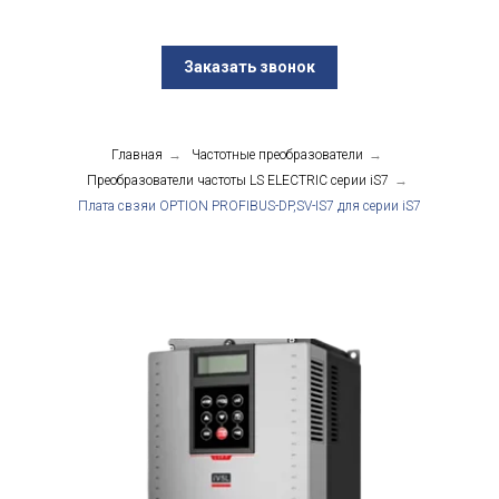
Заказать звонок
Главная
→
Частотные преобразователи
→
Преобразователи частоты LS ELECTRIC серии iS7
→
Плата свзяи OPTION PROFIBUS-DP,SV-IS7 для серии iS7