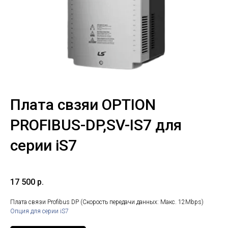
Плата свзяи OPTION
PROFIBUS-DP,SV-IS7 для
серии iS7
17 500
р.
Плата связи Profibus DP (Скорость передачи данных: Макс. 12Mbps)
Опция для серии iS7