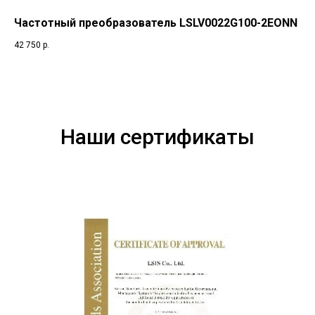
Частотный преобразователь LSLV0022G100-2EONN
42 750
р.
Наши сертификаты