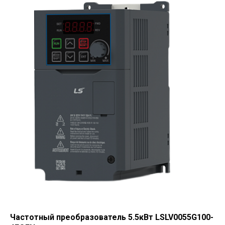
Частотный преобразователь 5.5кВт LSLV0055G100-