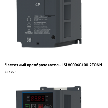
Частотный преобразователь LSLV0004G100-2EONN
26 125
р.