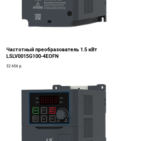
Частотный преобразователь 1.5 кВт
LSLV0015G100-4EOFN
32 656
р.