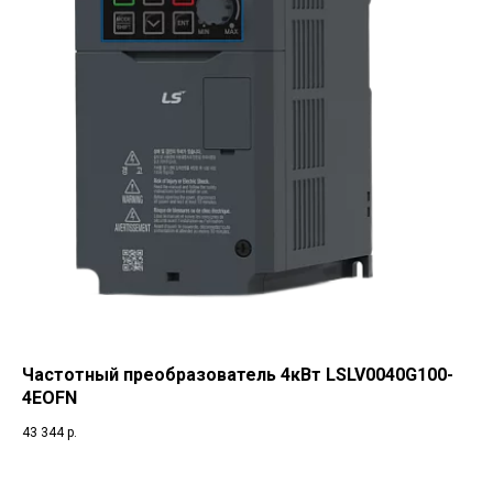
Частотный преобразователь 4кВт LSLV0040G100-
4EOFN
43 344
р.