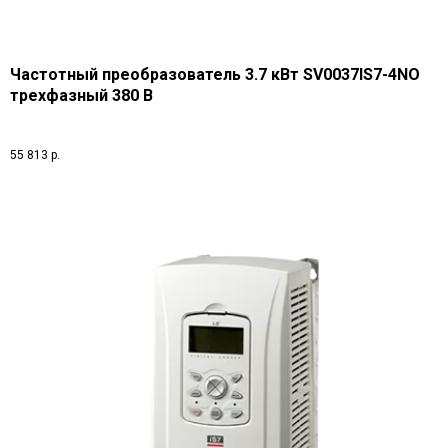
Частотный преобразователь 3.7 кВт SV0037IS7-4NO
трехфазный 380 В
55 813
р.