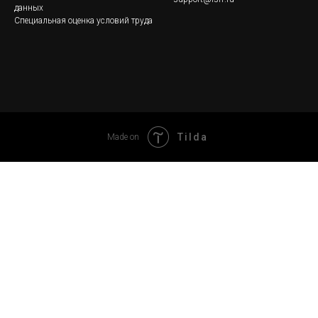
данных
Специальная оценка условий труда
Tilda
Made on