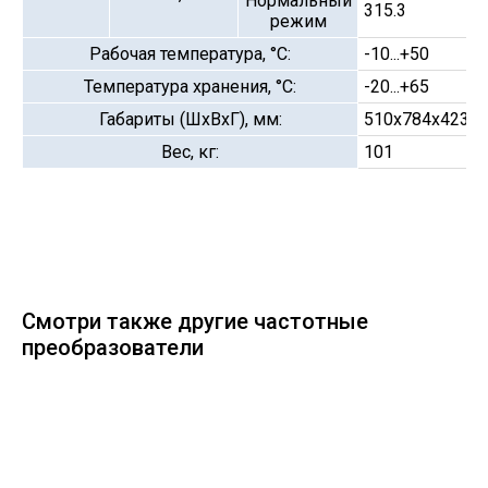
Нормальный
315.3
режим
Рабочая температура, °С:
-10...+50
Температура хранения, °С:
-20...+65
Габариты (ШхВхГ), мм:
510х784х423
Вес, кг:
101
Смотри также другие частотные
преобразователи