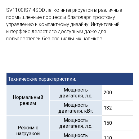
SV1100IS7-4SOD легко интегрируется в различные
промышленные процессы благодаря простому
управлению и компактному дизайну. Интуитивный
интерфейс делает его доступным даже для
пользователей без специальных навыков.
Технические характеристики:
Мощность
200
двигателя, л.с.
Нормальный
режим
Мощность
132
двигателя, кВт:
Мощность
150
двигателя, л.с.
Режим с
нагрузкой
Мощность
110