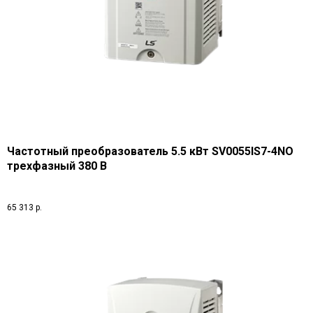
Частотный преобразователь 5.5 кВт SV0055IS7-4NO
трехфазный 380 В
65 313
р.