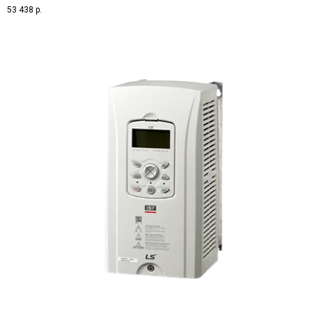
53 438
р.