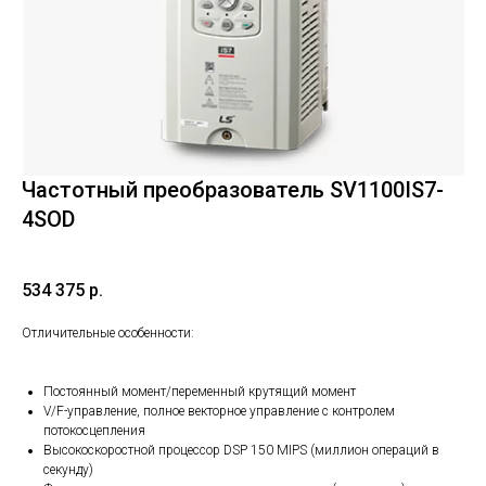
Частотный преобразователь SV1100IS7-
4SOD
534 375
р.
Отличительные особенности:
Постоянный момент/переменный крутящий момент
V/F-управление, полное векторное управление с контролем
потокосцепления
Высокоскоростной процессор DSP 150 MIPS (миллион операций в
секунду)