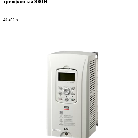
трехфазный 380 В
49 400
р.