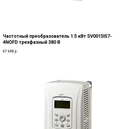
Частотный преобразователь 1.5 кВт SV0015IS7-
4NOFD трехфазный 380 В
67 688
р.