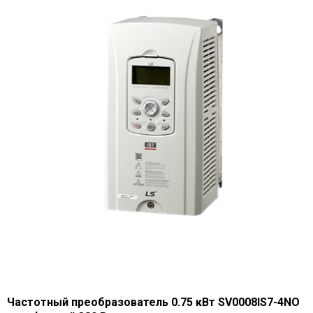
Частотный преобразователь 0.75 кВт SV0008IS7-4NO