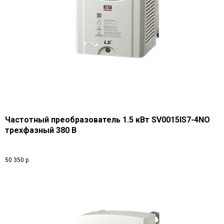
Частотный преобразователь 1.5 кВт SV0015IS7-4NO
трехфазный 380 В
50 350
р.