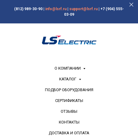
(812) 989-30-90
|
info@lsrf.ru
|
support@lsrf.ru
|
+7 (904) 555-
03-09
О КОМПАНИИ
КАТАЛОГ
ПОДБОР ОБОРУДОВАНИЯ
СЕРТИФИКАТЫ
ОТЗЫВЫ
КОНТАКТЫ
ДОСТАВКА И ОПЛАТА