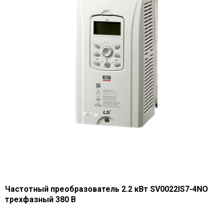
Частотный преобразователь 2.2 кВт SV0022IS7-4NO
трехфазный 380 В