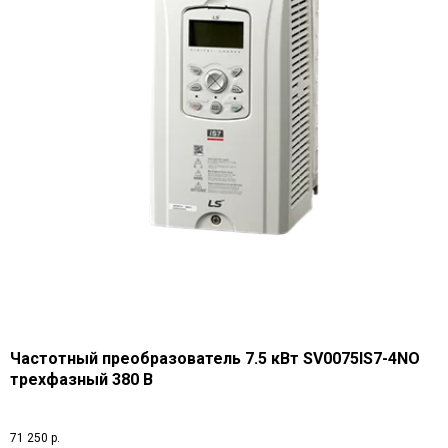
Частотный преобразователь 7.5 кВт SV0075IS7-4NO
трехфазный 380 В
71 250
р.