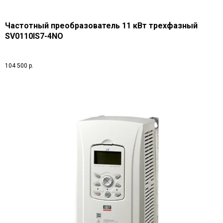
Частотный преобразователь 11 кВт трехфазный
SV0110IS7-4NO
104 500
р.