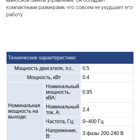
выносной панели управления. Он обладает
компактными размерами, что совсем не ухудшает его
работу.
Технические характеристики:
Мощность двигателя, л.с.
0.5
Мощность, кВт
0.4
Номинальный
мощность,
0.95
кВА:
Номинальная
Номинальный
2.4
мощность на
ток, А:
выходе:
Частота, Гц:
0~400 Гц
Напряжение,
3 фазы 200-240 В
В: