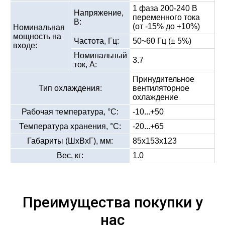
1 фаза 200-240 В
Напряжение,
переменного тока
В:
(от -15% до +10%)
Номинальная
мощность на
Частота, Гц:
50~60 Гц (± 5%)
входе:
Номинальный
3.7
ток, А:
Принудительное
Тип охлаждения:
вентиляторное
охлаждение
Рабочая температура, °С:
-10...+50
Температура хранения, °С:
-20...+65
Габариты (ШхВхГ), мм:
85x153x123
Вес, кг:
1.0
Преимущества покупки у
нас