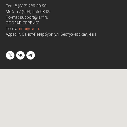
Тел : 8 (812) 989-30-90
Моб : +7 (904) 555-03-09
Почта : support@lsrf.ru
ООО "АБ-СЕРВИС"
Почта:
info@lsrf.ru
Адрес: г. Санкт-Петербург, ул. Бестужевская, 4 к1