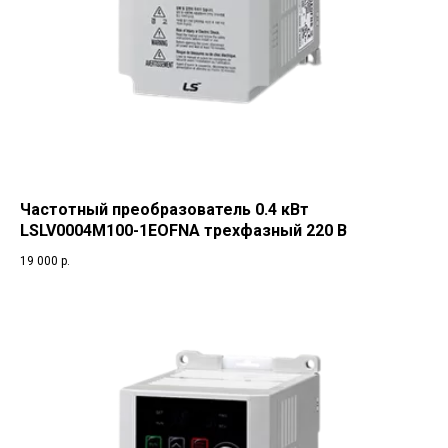
Частотный преобразователь 0.4 кВт
LSLV0004M100-1EOFNA трехфазный 220 В
19 000
р.