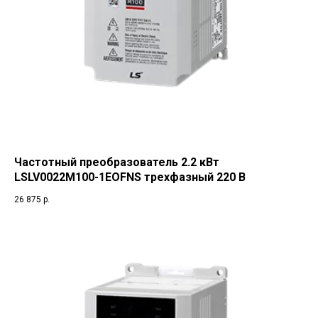
Частотный преобразователь 2.2 кВт
LSLV0022M100-1EOFNS трехфазный 220 В
26 875
р.