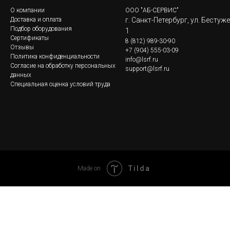
О компании
ООО "АБ-СЕРВИС"
Доставка и оплата
г. Санкт-Петербург, ул. Бестуж
Подбор оборудования
1
Сертификаты
8
(812) 989-30-90
Отзывы
+7 (904) 555-03-09
Политика конфиденциальности
info@lsrf.ru
Согласие на обработку персональных
support@lsrf.ru
данных
Специальная оценка условий труда
Tilda
Made on