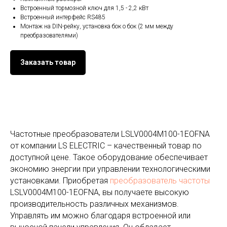
Встроенный тормозной ключ для 1,5 - 2,2 кВт
Встроенный интерфейс RS485
Монтаж на DIN-рейку, установка бок о бок (2 мм между
преобразователями)
Заказать товар
Частотные преобразователи LSLV0004M100-1EOFNA
от компании LS ELECTRIC – качественный товар по
доступной цене. Такое оборудование обеспечивает
экономию энергии при управлении технологическими
установками. Приобретая
преобразователь частоты
LSLV0004M100-1EOFNA, вы получаете высокую
производительность различных механизмов.
Управлять им можно благодаря встроенной или