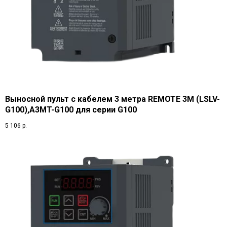
Выносной пульт с кабелем 3 метра REMOTE 3M (LSLV-
G100),A3MT-G100 для серии G100
5 106
р.