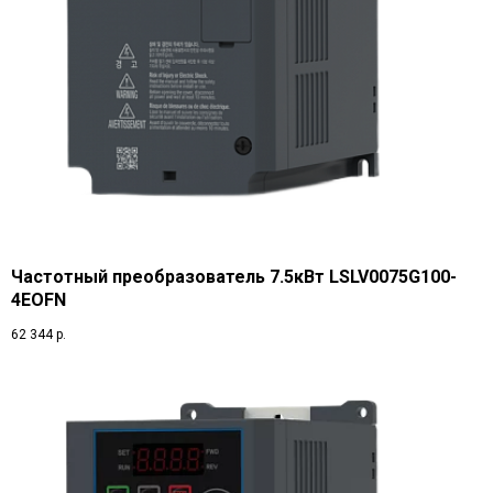
Частотный преобразователь 7.5кВт LSLV0075G100-
4EOFN
62 344
р.