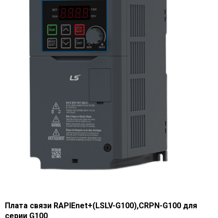
Плата связи RAPIEnet+(LSLV-G100),CRPN-G100 для
серии G100