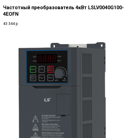
Частотный преобразователь 4кВт LSLV0040G100-
4EOFN
43 344
р.