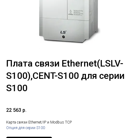
Плата связи Ethernet(LSLV-
S100),CENT-S100 для серии
S100
22 563
р.
Карта связи Ethernet/IP и Modbus TCP
Опция для серии S100