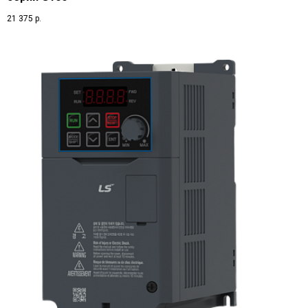
21 375
р.