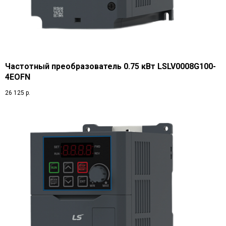
Частотный преобразователь 0.75 кВт LSLV0008G100-
4EOFN
26 125
р.