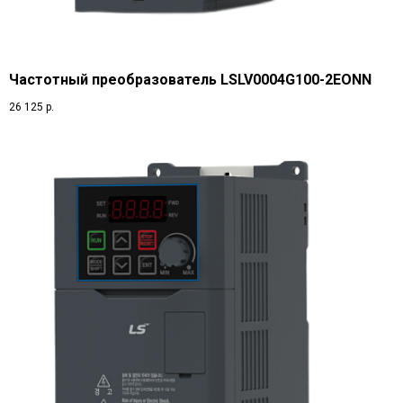
Частотный преобразователь LSLV0004G100-2EONN
26 125
р.