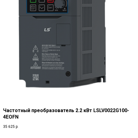
Частотный преобразователь 2.2 кВт LSLV0022G100-
4EOFN
35 625
р.