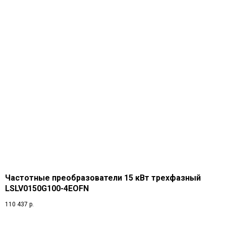
Частотные преобразователи 15 кВт трехфазный
LSLV0150G100-4EOFN
110 437
р.