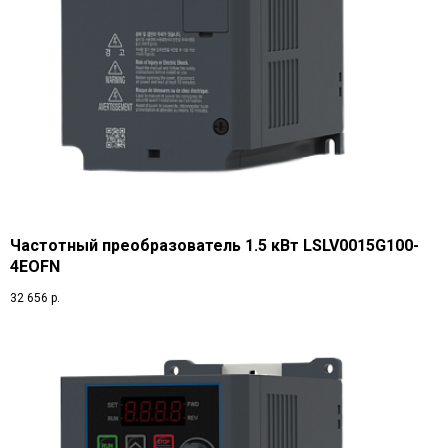
Частотный преобразователь 1.5 кВт LSLV0015G100-
4EOFN
32 656
р.