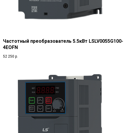
Частотный преобразователь 5.5кВт LSLV0055G100-
4EOFN
52 250
р.