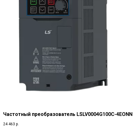
Частотный преобразователь LSLV0004G100C-4EONN
24 463
р.