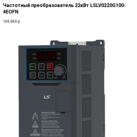
Частотный преобразователь 22кВт LSLV0220G100-
4EOFN
165 063
р.