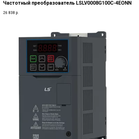
Частотный преобразователь LSLV0008G100C-4EONN
26 838
р.