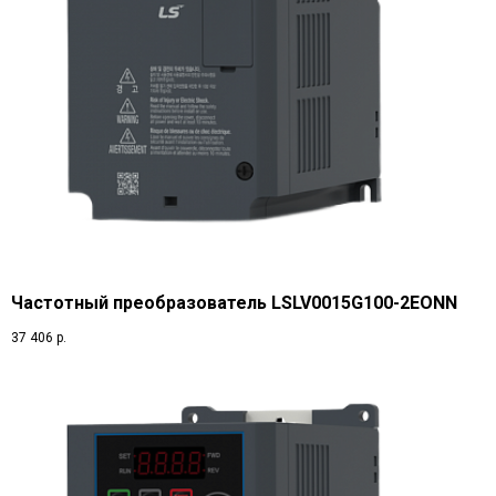
Частотный преобразователь LSLV0015G100-2EONN
37 406
р.