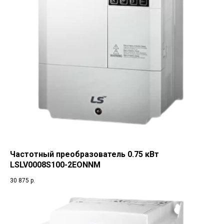
Частотный преобразователь 0.75 кВт
LSLV0008S100-2EONNM
30 875
р.