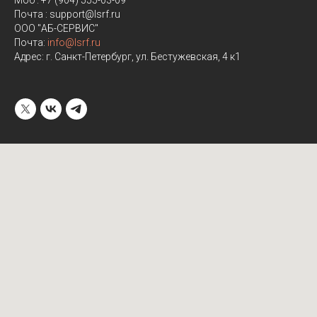
Почта : support@lsrf.ru
ООО "АБ-СЕРВИС"
Почта:
info@lsrf.ru
Адрес: г. Санкт-Петербург, ул. Бестужевская, 4 к1