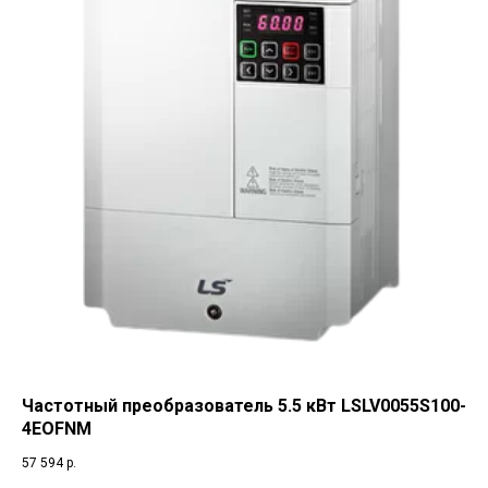
Частотный преобразователь 5.5 кВт LSLV0055S100-
4EOFNM
57 594
р.