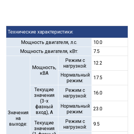
Технические характеристики:
Мощность двигателя, л.с.
10.0
Мощность двигателя, кВт:
7.5
Режим с
12.2
нагрузкой:
Мощность,
кВА
Нормальный
17.5
режим:
Текущие
Режим с
16.0
значения
нагрузкой:
(3-х
Нормальный
фазный
23.0
режим:
вход), А
Значения
на
Режим с
Текущие
выходе:
9.5
нагрузкой:
значения