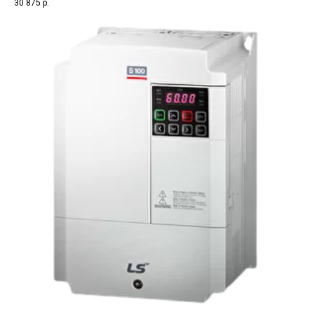
30 875
р.