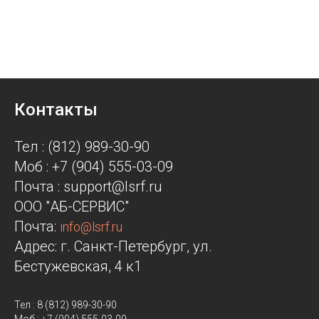
Контакты
Тел : (812) 989-30-90
Моб : +7 (904) 555-03-09
Почта : support@lsrf.ru
ООО "АБ-СЕРВИС"
Почта:
info@lsrf.ru
Адрес: г. Санкт-Петербург, ул.
Бестужевская, 4 к1
Тел : 8 (812) 989-30-90
Моб : +7 (904) 555-03-09