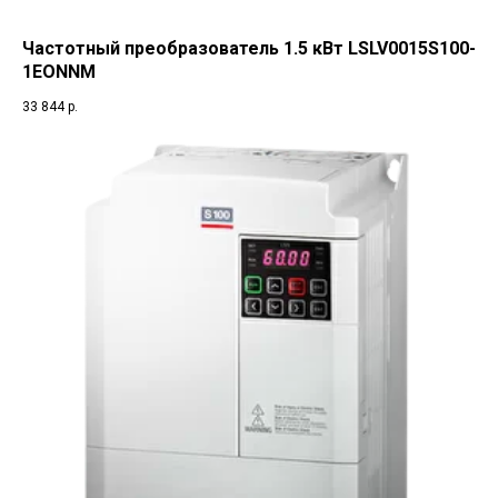
Частотный преобразователь 1.5 кВт LSLV0015S100-
1EONNM
33 844
р.