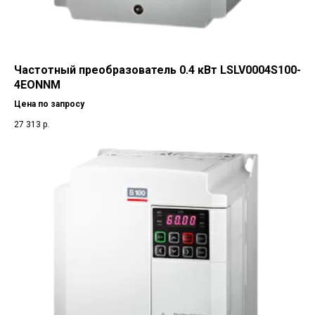
Частотный преобразователь 0.4 кВт LSLV0004S100-
4EONNM
Цена по запросу
27 313
р.