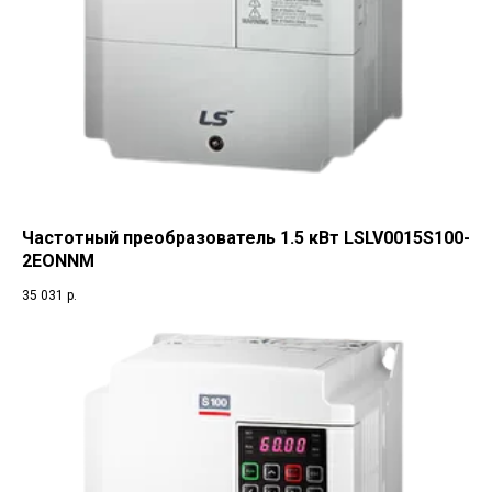
Частотный преобразователь 1.5 кВт LSLV0015S100-
2EONNM
35 031
р.