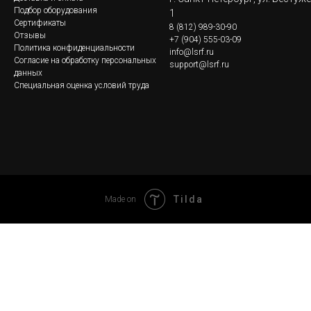
Подбор оборудования
1
Сертификаты
8
(812) 989-30-90
Отзывы
+7 (904) 555-03-09
Политика конфиденциальности
info@lsrf.ru
Согласие на обработку персональных
support@lsrf.ru
данных
Специальная оценка условий труда
Tilda
Made on