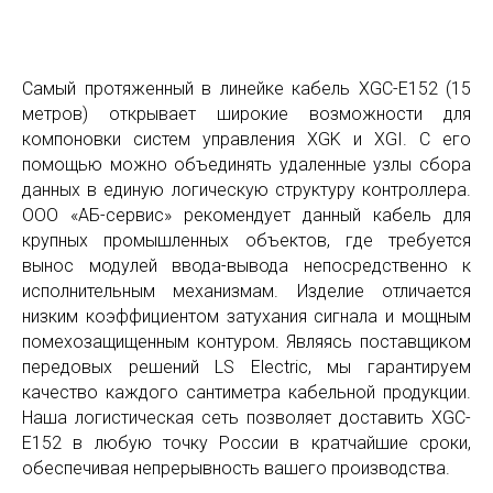
Самый протяженный в линейке кабель XGC-E152 (15
метров) открывает широкие возможности для
компоновки систем управления XGK и XGI. С его
помощью можно объединять удаленные узлы сбора
данных в единую логическую структуру контроллера.
ООО «АБ-сервис» рекомендует данный кабель для
крупных промышленных объектов, где требуется
вынос модулей ввода-вывода непосредственно к
исполнительным механизмам. Изделие отличается
низким коэффициентом затухания сигнала и мощным
помехозащищенным контуром. Являясь поставщиком
передовых решений LS Electric, мы гарантируем
качество каждого сантиметра кабельной продукции.
Наша логистическая сеть позволяет доставить XGC-
E152 в любую точку России в кратчайшие сроки,
обеспечивая непрерывность вашего производства.