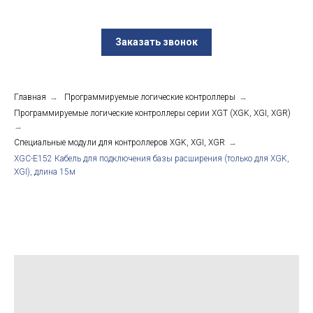
Заказать звонок
Главная
→
Программируемые логические контроллеры
→
Программируемые логические контроллеры серии XGT (XGK, XGI, XGR)
→
Специальные модули для контроллеров XGK, XGI, XGR
→
XGC-E152 Кабель для подключения базы расширения (только для XGK,
XGI), длина 15м