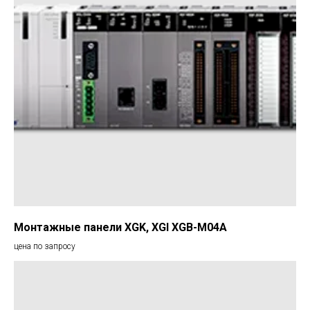
Монтажные панели XGK, XGI XGB-M04A
цена по запросу