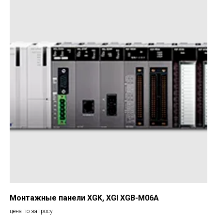
Монтажные панели XGK, XGI XGB-M06A
цена по запросу