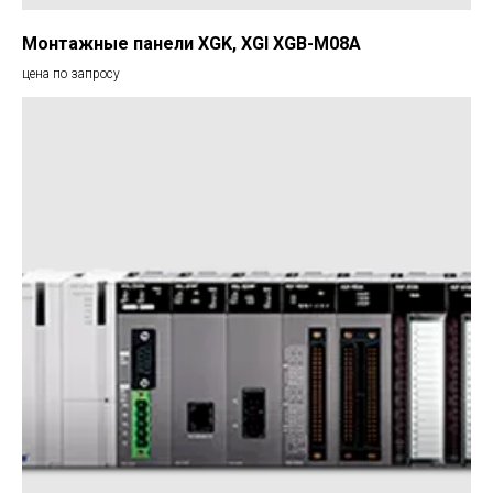
Монтажные панели XGK, XGI XGB-M08A
цена по запросу