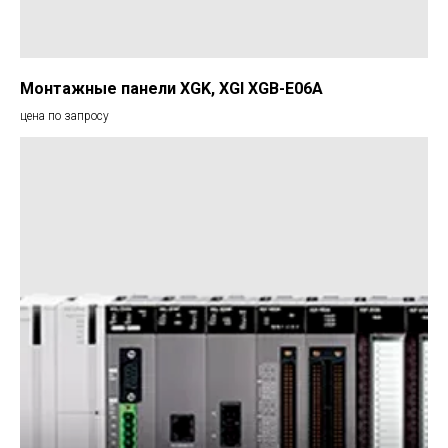
Монтажные панели XGK, XGI XGB-E06A
цена по запросу