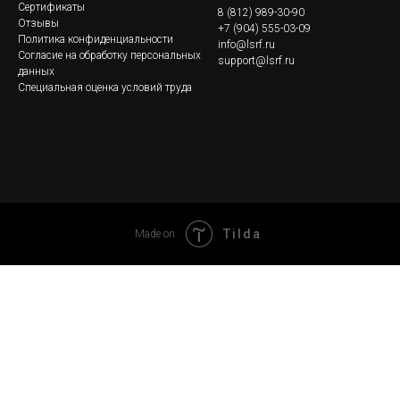
Сертификаты
8
(812) 989-30-90
Отзывы
+7 (904) 555-03-09
Политика конфиденциальности
info@lsrf.ru
Согласие на обработку персональных
support@lsrf.ru
данных
Специальная оценка условий труда
Tilda
Made on