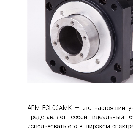
APM-FСL06AMK — это настоящий ун
представляет собой идеальный б
использовать его в широком спектре