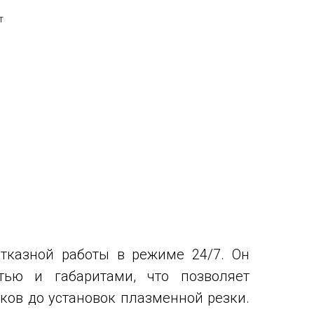
т
тказной работы в режиме 24/7. Он
тью и габаритами, что позволяет
нков до установок плазменной резки.