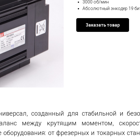
3000 об/мин
Абсолютный энкодер 19 би
Заказать товар
иверсал, созданный для стабильной и безо
аланс между крутящим моментом, скорос
 оборудования: от фрезерных и токарных ста