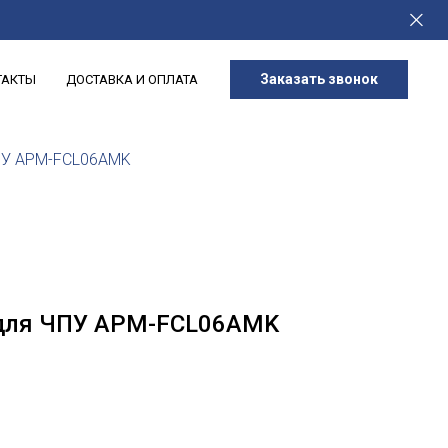
Заказать звонок
ТАКТЫ
ДОСТАВКА И ОПЛАТА
ЧПУ APM-FСL06AMK
 для ЧПУ APM-FСL06AMK