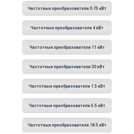
Частотные преобразователи 0.75 кВт
Частотные преобразователи 4 кВт
Частотные преобразователи 11 кВт
Частотные преобразователи 30 кВт
Частотные преобразователи 1.5 кВт
Частотные преобразователи 5.5 кВт
Частотные преобразователи 18.5 кВт