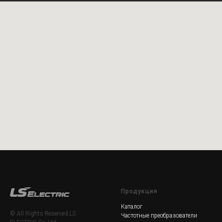
Продукция
Каталог
© All Rights Reserved.LS
Частотные преобразователи