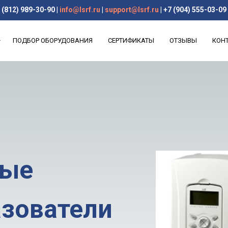
(812) 989-30-90
|
info@lsrf.ru
|
support@lsrf.ru
|
+7 (904) 555-03-09
ПОДБОР ОБОРУДОВАНИЯ
СЕРТИФИКАТЫ
ОТЗЫВЫ
КОН
ные
зователи