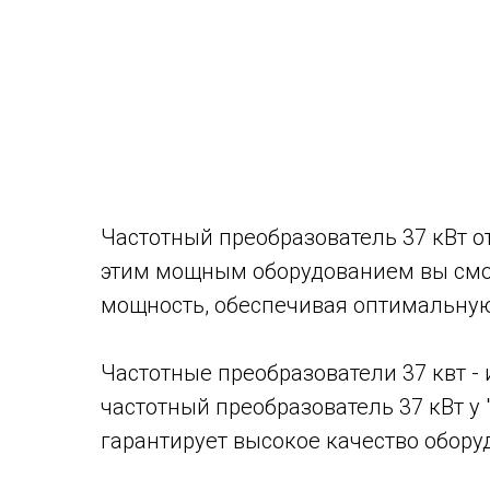
Частотный преобразователь 37 кВт от
этим мощным оборудованием вы смож
мощность, обеспечивая оптимальную
Частотные преобразователи 37 квт 
частотный преобразователь 37 кВт у
гарантирует высокое качество обору