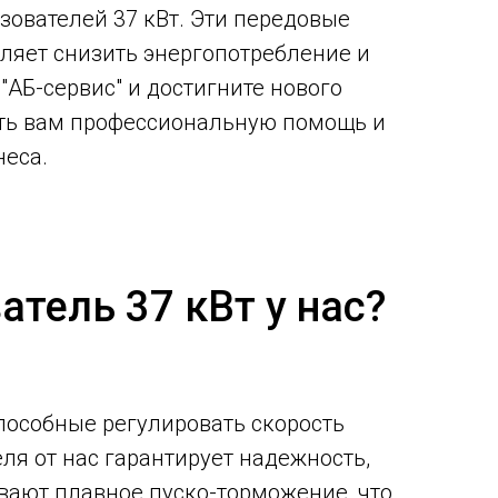
ователей 37 кВт. Эти передовые
ляет снизить энергопотребление и
"АБ-сервис" и достигните нового
ить вам профессиональную помощь и
неса.
тель 37 кВт у нас?
пособные регулировать скорость
ля от нас гарантирует надежность,
вают плавное пуско-торможение, что