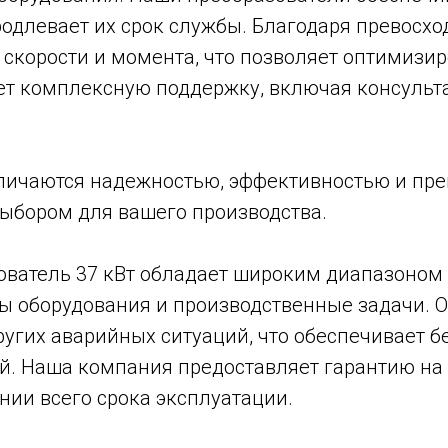
одлевает их срок службы. Благодаря превосхо
скорости и момента, что позволяет оптимизир
ет комплексную поддержку, включая консульта
тличаются надежностью, эффективностью и пр
выбором для вашего производства.
ователь 37 кВт обладает широким диапазоном р
ы оборудования и производственные задачи. 
ругих аварийных ситуаций, что обеспечивает 
й. Наша компания предоставляет гарантию на 
ии всего срока эксплуатации.