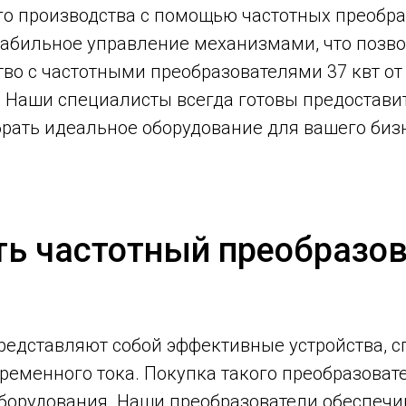
о производства с помощью частотных преобраз
табильное управление механизмами, что позво
во с частотными преобразователями 37 квт от 
. Наши специалисты всегда готовы предостав
рать идеальное оборудование для вашего биз
ть частотный преобразова
редставляют собой эффективные устройства, с
еменного тока. Покупка такого преобразовате
оборудования. Наши преобразователи обеспечи