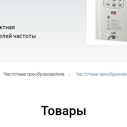
ктная
елей частоты
Частотные преобразователи
Частотные преобразова
→
Товары