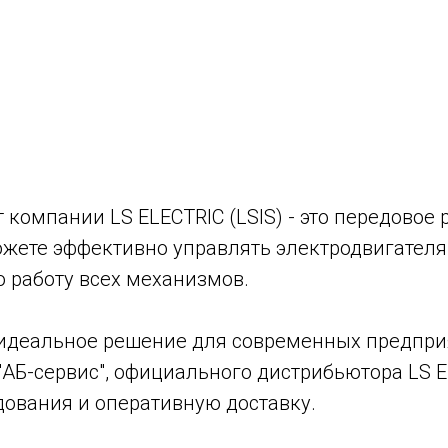
 компании LS ELECTRIC (LSIS) - это передовое
ете эффективно управлять электродвигателям
 работу всех механизмов.
- идеальное решение для современных предпри
 "АБ-сервис", официального дистрибьютора LS E
дования и оперативную доставку.