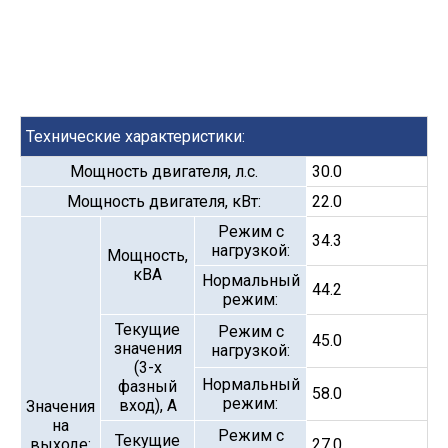
Технические характеристики:
Мощность двигателя, л.с.
30.0
Мощность двигателя, кВт:
22.0
Режим с
34.3
нагрузкой:
Мощность,
кВА
Нормальный
44.2
режим:
Текущие
Режим с
45.0
значения
нагрузкой:
(3-х
Нормальный
фазный
58.0
режим:
вход), А
Значения
на
Режим с
Текущие
выходе:
27.0