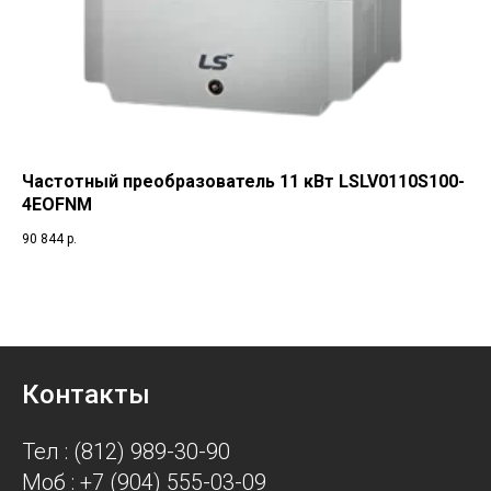
Частотный преобразователь 11 кВт LSLV0110S100-
4EOFNM
90 844
р.
Контакты
Тел : (812) 989-30-90
Моб : +7 (904) 555-03-09