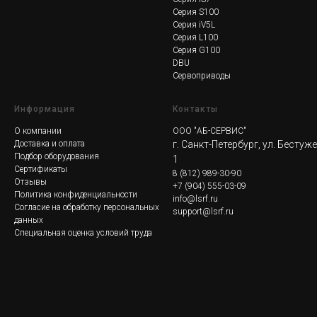
Серия S100
Серия iV5L
Серия L100
Серия G100
DBU
Сервоприводы
Информация
Контакты
О компании
ООО "АБ-СЕРВИС"
Доставка и оплата
г. Санкт-Петербург, ул. Бестуж
Подбор оборудования
1
Сертификаты
8
(812) 989-30-90
Отзывы
+7 (904) 555-03-09
Политика конфиденциальности
info@lsrf.ru
Согласие на обработку персональных
support@lsrf.ru
данных
Специальная оценка условий труда