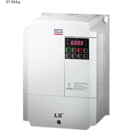
57 594
р.