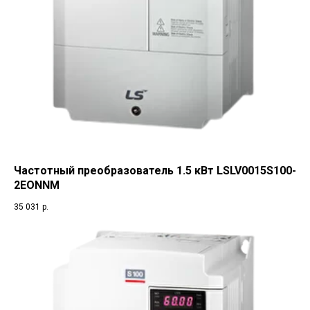
Частотный преобразователь 1.5 кВт LSLV0015S100-
2EONNM
35 031
р.