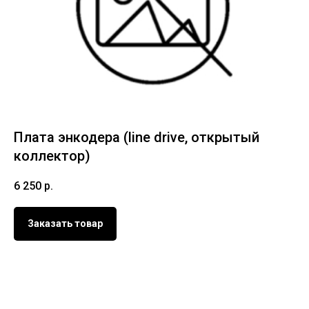
Плата энкодера (line drive, открытый
коллектор)
6 250
р.
Заказать товар