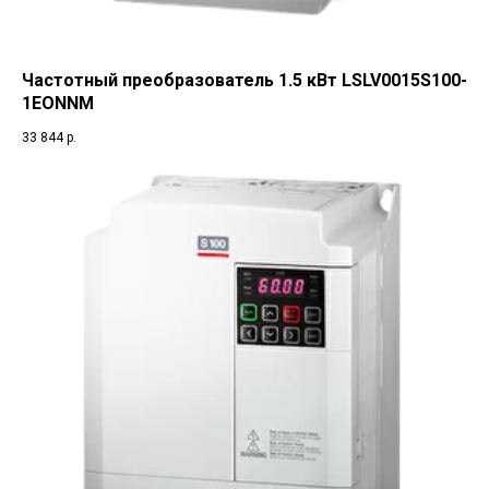
Частотный преобразователь 1.5 кВт LSLV0015S100-
1EONNM
33 844
р.