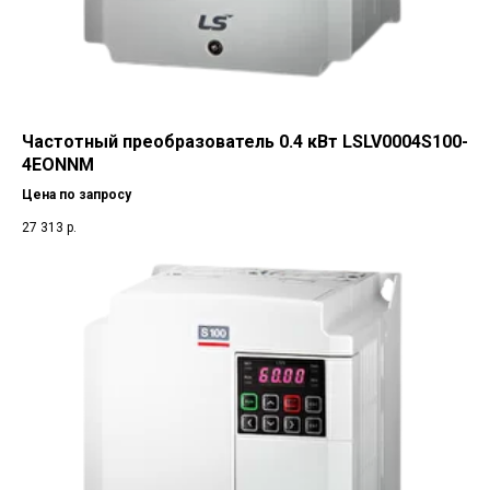
Частотный преобразователь 0.4 кВт LSLV0004S100-
4EONNM
Цена по запросу
27 313
р.