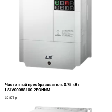
Частотный преобразователь 0.75 кВт
LSLV0008S100-2EONNM
30 875
р.