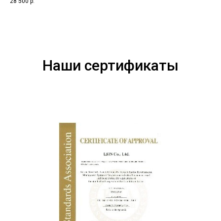
28 500
р.
Наши сертификаты