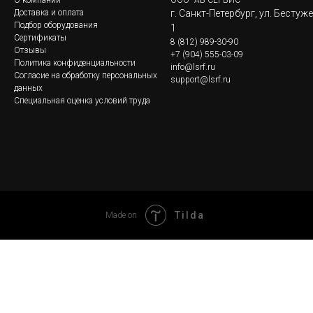
О компании
ООО "АБ-СЕРВИС"
Доставка и оплата
г. Санкт-Петербург, ул. Бестуж
Подбор оборудования
1
Сертификаты
8
(812) 989-30-90
Отзывы
+7 (904) 555-03-09
Политика конфиденциальности
info@lsrf.ru
Согласие на обработку персональных
support@lsrf.ru
данных
Специальная оценка условий труда
Tilda
Made on