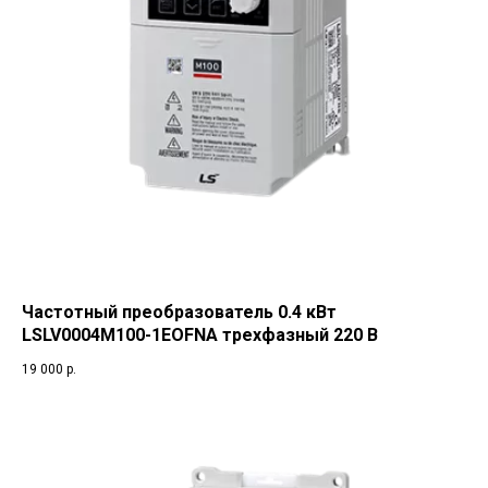
Частотный преобразователь 0.4 кВт
LSLV0004M100-1EOFNA трехфазный 220 В
19 000
р.