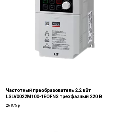
Частотный преобразователь 2.2 кВт
LSLV0022M100-1EOFNS трехфазный 220 В
26 875
р.