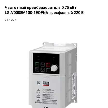
Частотный преобразователь 0.75 кВт
LSLV0008M100-1EOFNA трехфазный 220 В
21 375
р.